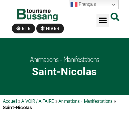
Panneau de gestion des cookies
Français
ETE
HIVER
Animations - Manifestations
Saint-Nicolas
Accueil
»
A VOIR / A FAIRE
»
Animations - Manifestations
»
Saint-Nicolas