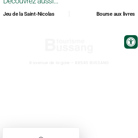
Découvrez aussi...
Jeu de la Saint-Nicolas
Bourse aux livres
8 avenue de la gare – 88540 BUSSANG
Tél. 03 29 61 50 37
CONTACTEZ-NOUS
Formulaire de contact