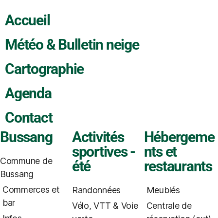
Accueil
Météo & Bulletin neige
Cartographie
Agenda
Contact
Bussang
Activités
Hébergeme
sportives -
nts et
Commune de
été
restaurants
Bussang
Commerces et
Randonnées
Meublés
bar
Vélo, VTT & Voie
Centrale de