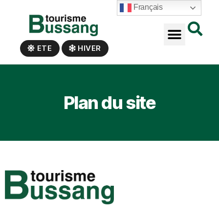
Panneau de gestion des cookies
Français
ETE
HIVER
Plan du site