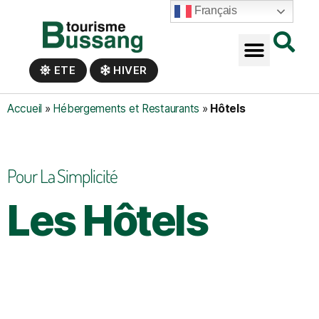
Panneau de gestion des cookies
Français
ETE
HIVER
Accueil
»
Hébergements et Restaurants
»
Hôtels
Pour La Simplicité
Les Hôtels