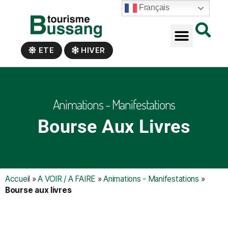
Panneau de gestion des cookies
Français
ETE
HIVER
Animations - Manifestations
Bourse Aux Livres
Accueil
»
A VOIR / A FAIRE
»
Animations - Manifestations
»
Bourse aux livres