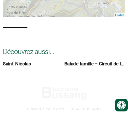
Leaflet
Découvrez aussi...
Saint-Nicolas
Balade famille – Circuit de la Chapelle de Pitié
8 avenue de la gare – 88540 BUSSANG
Tél. 03 29 61 50 37