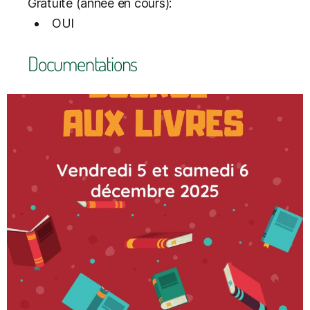
Gratuité (année en cours):
OUI
Documentations