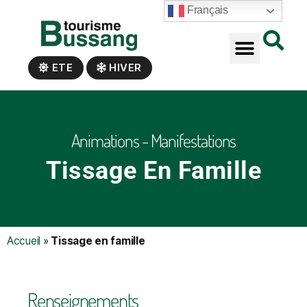
Panneau de gestion des cookies
Français
ETE
HIVER
Animations - Manifestations
Tissage En Famille
Accueil
»
Tissage en famille
Renseignements