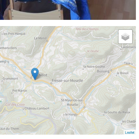
Leaflet