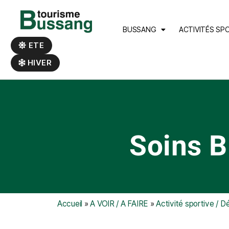
Panneau de gestion des cookies
BUSSANG
ACTIVITÉS SP
ETE
HIVER
Soins B
Accueil
»
A VOIR / A FAIRE
»
Activité sportive / D