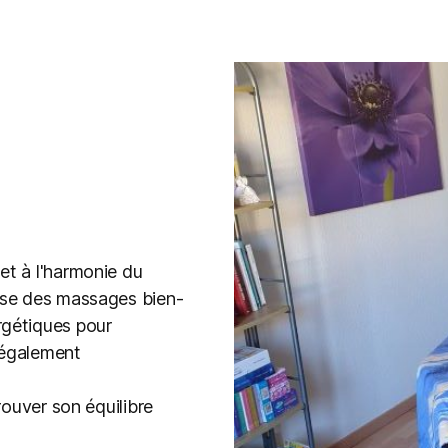
et à l'harmonie du
pose des massages bien-
rgétiques pour
 également
trouver son équilibre