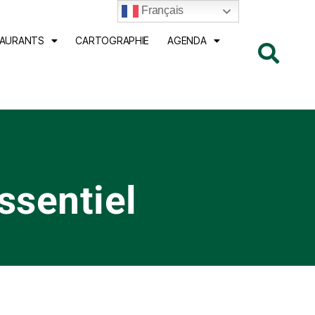
Français
TAURANTS
CARTOGRAPHIE
AGENDA
ssentiel