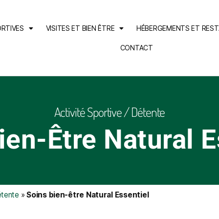
ORTIVES
VISITES ET BIEN ÊTRE
HÉBERGEMENTS ET RES
CONTACT
Activité Sportive / Détente
ien-Être Natural E
étente
»
Soins bien-être Natural Essentiel