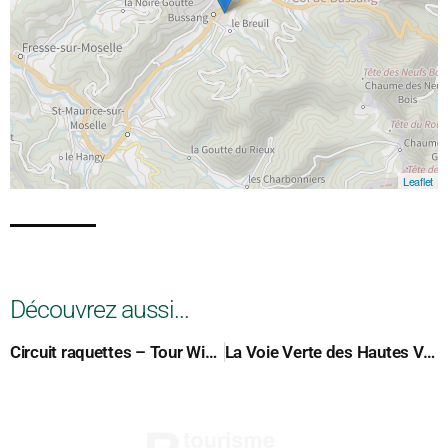
Leaflet
Découvrez aussi...
Circuit raquettes – Tour Wissgrut Tremontkopf
La Voie Verte des Hautes Vosges