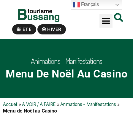
Panneau de gestion des cookies
Français
ETE
HIVER
Animations - Manifestations
Menu De Noël Au Casino
Accueil
»
A VOIR / A FAIRE
»
Animations - Manifestations
»
Menu de Noël au Casino