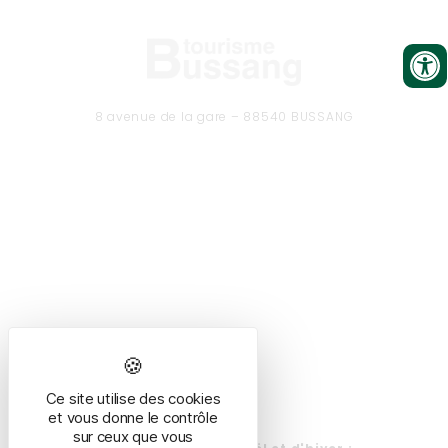
8 avenue de la gare – 88540 BUSSANG
Tél. 03 29 61 50 37
CONTACTEZ-NOUS
Formulaire de contact
Ce site utilise des cookies
HORAIRES
et vous donne le contrôle
sur ceux que vous