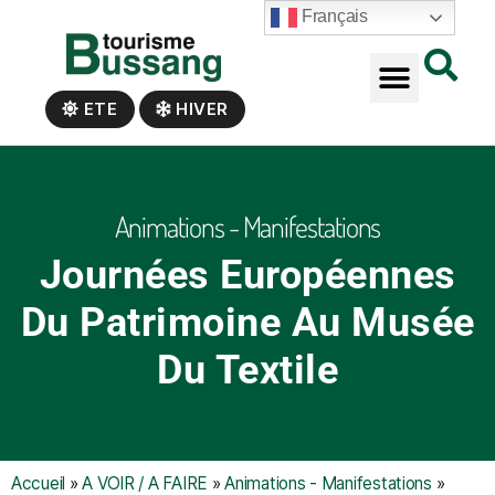
Panneau de gestion des cookies
Français
ETE
HIVER
Animations - Manifestations
Journées Européennes
Du Patrimoine Au Musée
Du Textile
Accueil
»
A VOIR / A FAIRE
»
Animations - Manifestations
»