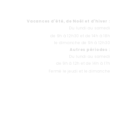
HORAIRES
Va
cances d'été, de Noël et d'hiver
:
Du lundi au samedi
de 9h à 12h30 et de 14h à 18h
le dimanche de 9h à 12h30
Autres périodes :
Du lundi au samedi
de 9h à 12h et de 14h à 17h
Fermé le jeudi et le dimanche