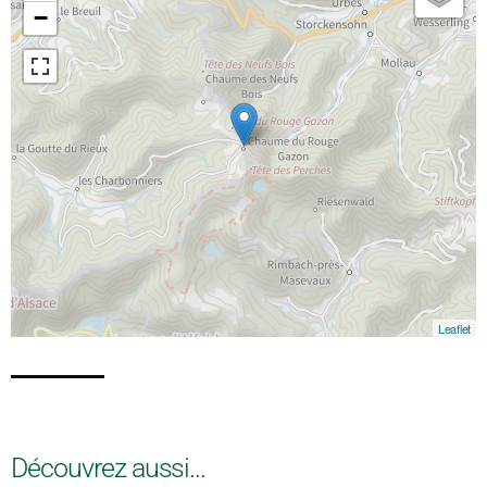
−
Leaflet
Découvrez aussi...