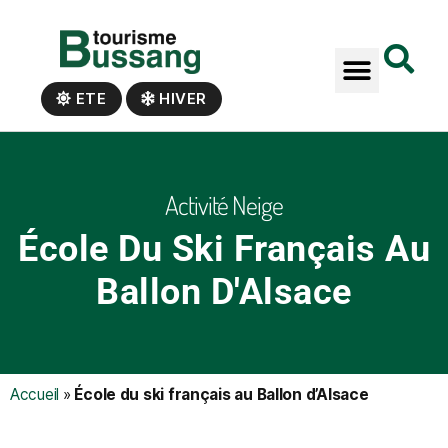
Panneau de gestion des cookies
ETE
HIVER
Activité Neige
École Du Ski Français Au
Ballon D'Alsace
Accueil
»
École du ski français au Ballon d’Alsace