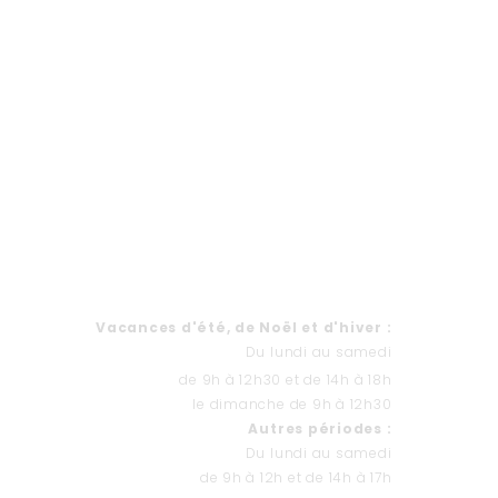
CONTACTEZ-NOUS
Formulaire de contact
HORAIRES
Va
cances d'été, de Noël et d'hiver
:
Du lundi au samedi
de 9h à 12h30 et de 14h à 18h
le dimanche de 9h à 12h30
Autres périodes :
Du lundi au samedi
de 9h à 12h et de 14h à 17h