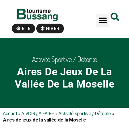
Panneau de gestion des cookies
ETE
HIVER
Activité Sportive / Détente
Aires De Jeux De La
Vallée De La Moselle
Accueil
»
A VOIR / A FAIRE
»
Activité sportive / Détente
»
Aires de jeux de la vallée de la Moselle