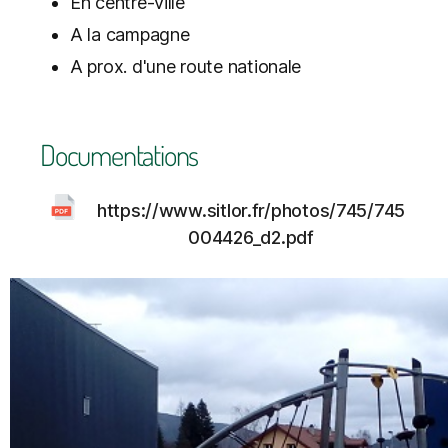
En centre-ville
A la campagne
A prox. d'une route nationale
Documentations
https://www.sitlor.fr/photos/745/745
004426_d2.pdf