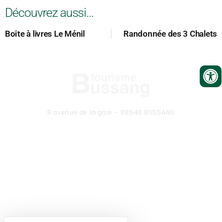
Découvrez aussi...
Boîte à livres Le Ménil
Randonnée des 3 Chalets
8 avenue de la gare – 88540 BUSSANG
Tél. 03 29 61 50 37
CONTACTEZ-NOUS
Formulaire de contact