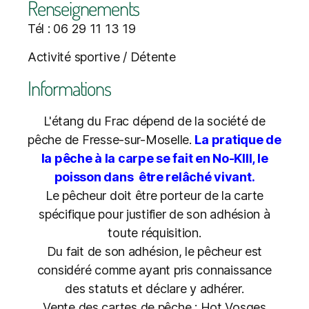
Renseignements
Tél : 06 29 11 13 19
Activité sportive / Détente
Informations
L'étang du Frac dépend de la société de
pêche de Fresse-sur-Moselle.
La pratique de
la pêche à la carpe se fait en No-KIll, le
poisson dans être relâché vivant.
Le pêcheur doit être porteur de la carte
spécifique pour justifier de son adhésion à
toute réquisition.
Du fait de son adhésion, le pêcheur est
considéré comme ayant pris connaissance
des statuts et déclare y adhérer.
Vente des cartes de pêche : Hot Vosges