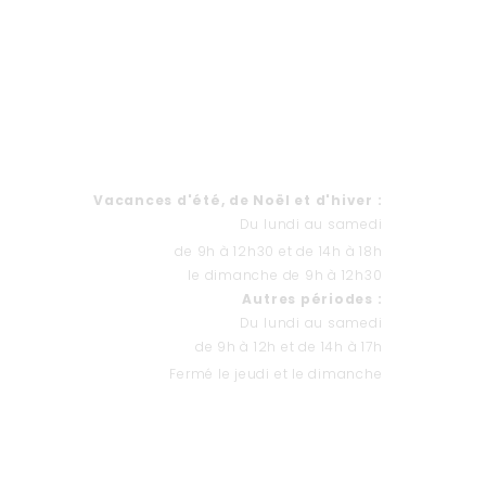
HORAIRES
Va
cances d'été, de Noël et d'hiver
:
Du lundi au samedi
de 9h à 12h30 et de 14h à 18h
le dimanche de 9h à 12h30
Autres périodes :
Du lundi au samedi
de 9h à 12h et de 14h à 17h
Fermé le jeudi et le dimanche