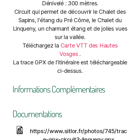
Dénivelé : 300 mètres.
Circuit qui permet de découvrir le Chalet des
Sapins, l'étang du Pré Côme, le Chalet du
Linqueny, un charmant étang et de jolies vues
sur la vallée.
Téléchargez la
Carte VTT des Hautes
Vosges
.
La trace GPX de l'itinéraire est téléchargeable
ci-dessus.
Informations Complémentaires
Documentations
https://www.sitlor.fr/photos/745/trac
e-gpx-circuit3-linqueny.gpx