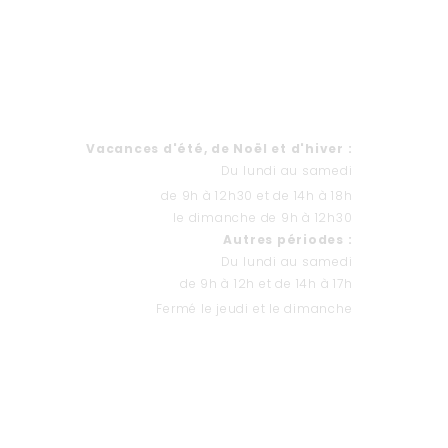
HORAIRES
Va
cances d'été, de Noël et d'hiver
:
Du lundi au samedi
de 9h à 12h30 et de 14h à 18h
le dimanche de 9h à 12h30
Autres périodes :
Du lundi au samedi
de 9h à 12h et de 14h à 17h
Fermé le jeudi et le dimanche