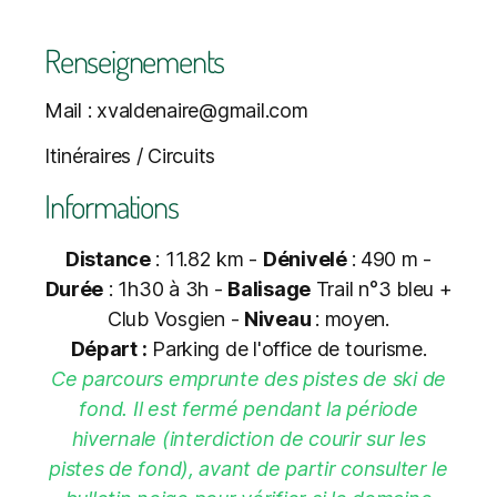
Renseignements
Mail : xvaldenaire@gmail.com
Itinéraires / Circuits
Informations
Distance
: 11.82 km -
Dénivelé
: 490 m -
Durée
: 1h30 à 3h -
Balisage
Trail n°3 bleu +
Club Vosgien -
Niveau
: moyen.
Départ :
Parking de l'office de tourisme.
Ce parcours emprunte des pistes de ski de
fond. Il est fermé pendant la période
hivernale (interdiction de courir sur les
pistes de fond), avant de partir consulter le