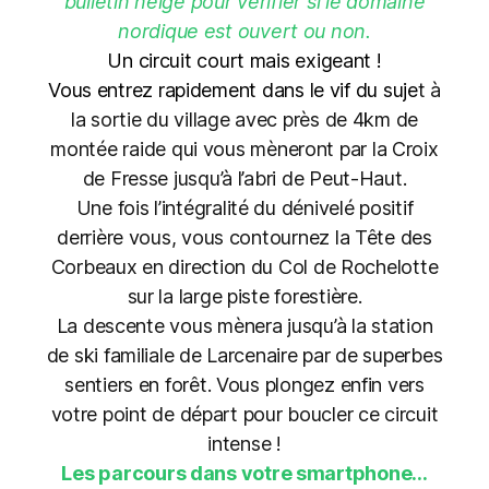
bulletin neige
pour vérifier si le domaine
nordique est ouvert ou non.
Un circuit court mais exigeant !
Vous entrez rapidement dans le vif du suje
t à
la sortie du village avec près de 4km de
montée raide qui vous mèneront par la Croix
de Fresse jusqu’à l’abri de Peut-Haut.
Une fois l’intégralité du dénivelé positif
derrière vous, vous contournez la Tête des
Corbeaux en direction du Col de Rochelotte
sur la large piste forestière.
La descente vous mènera jusqu’à la station
de ski familiale de Larcenaire par de superbes
sentiers en forêt. Vous plongez enfin vers
votre point de départ pour boucler ce circuit
intense !
Les parcours dans votre smartphone...