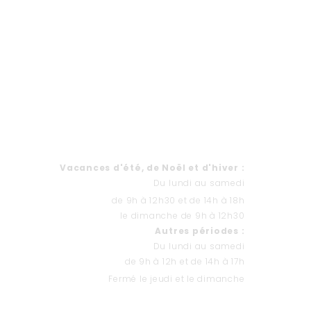
Formulaire de contact
HORAIRES
Va
cances d'été, de Noël et d'hiver
:
Du lundi au samedi
de 9h à 12h30 et de 14h à 18h
le dimanche de 9h à 12h30
Autres périodes :
Du lundi au samedi
de 9h à 12h et de 14h à 17h
Fermé le jeudi et le dimanche