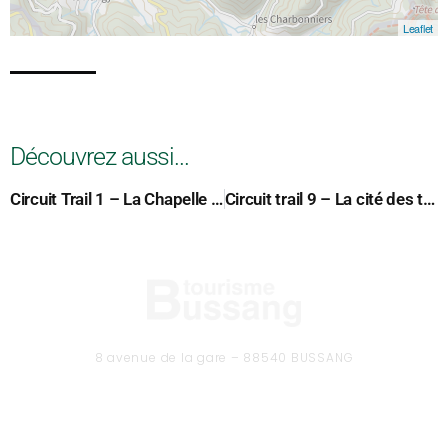
Leaflet
Découvrez aussi...
Circuit Trail 1 – La Chapelle des Vés
Circuit trail 9 – La cité des tanneurs
8 avenue de la gare – 88540 BUSSANG
Tél. 03 29 61 50 37
CONTACTEZ-NOUS