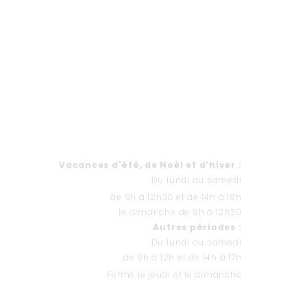
Formulaire de contact
HORAIRES
Va
cances d'été, de Noël et d'hiver
:
Du lundi au samedi
de 9h à 12h30 et de 14h à 18h
le dimanche de 9h à 12h30
Autres périodes :
Du lundi au samedi
de 9h à 12h et de 14h à 17h
Fermé le jeudi et le dimanche