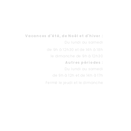
HORAIRES
Va
cances d'été, de Noël et d'hiver
:
Du lundi au samedi
de 9h à 12h30 et de 14h à 18h
le dimanche de 9h à 12h30
Autres périodes :
Du lundi au samedi
de 9h à 12h et de 14h à 17h
Fermé le jeudi et le dimanche