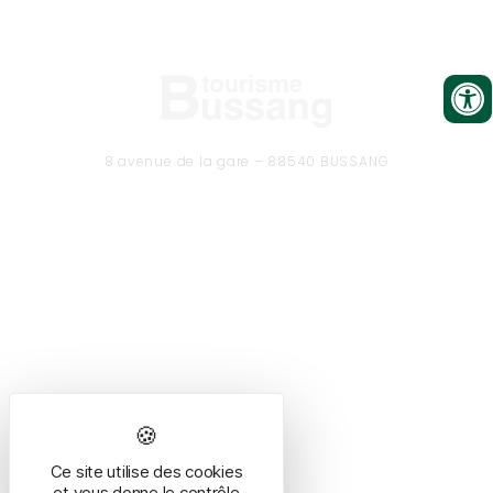
8 avenue de la gare – 88540 BUSSANG
Tél. 03 29 61 50 37
CONTACTEZ-NOUS
Formulaire de contact
Ce site utilise des cookies
HORAIRES
et vous donne le contrôle