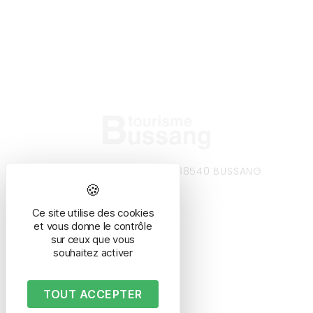
8 avenue de la gare – 88540 BUSSANG
Tél. 03 29 61 50 37
Ce site utilise des cookies
et vous donne le contrôle
sur ceux que vous
souhaitez activer
TOUT ACCEPTER