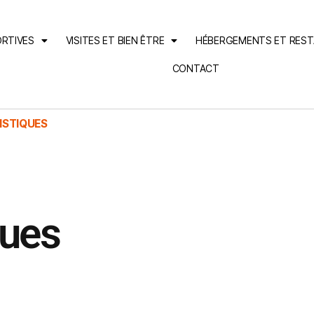
ORTIVES
VISITES ET BIEN ÊTRE
HÉBERGEMENTS ET RES
CONTACT
ISTIQUES
ques