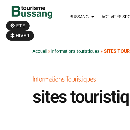
Panneau de gestion des cookies
BUSSANG
ACTIVITÉS SP
ETE
HIVER
Accueil
»
Informations touristiques
»
SITES TOUR
Informations Touristiques
sites touristi