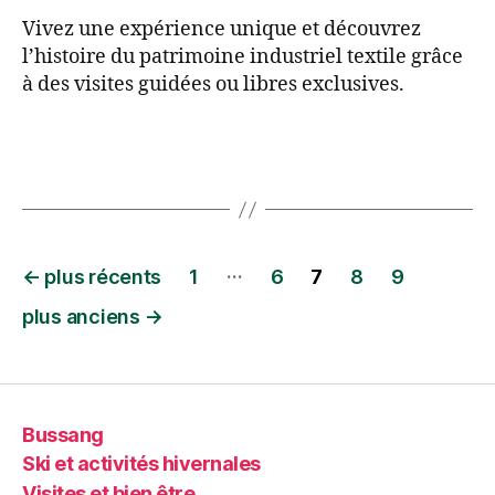
Vivez une expérience unique et découvrez
l’histoire du patrimoine industriel textile grâce
à des visites guidées ou libres exclusives.
…
←
plus récents
1
6
7
8
9
plus anciens
→
Bussang
Ski et activités hivernales
Visites et bien être