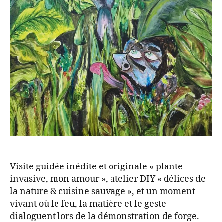
Visite guidée inédite et originale « plante
invasive, mon amour », atelier DIY « délices de
la nature & cuisine sauvage », et un moment
vivant où le feu, la matière et le geste
dialoguent lors de la démonstration de forge.