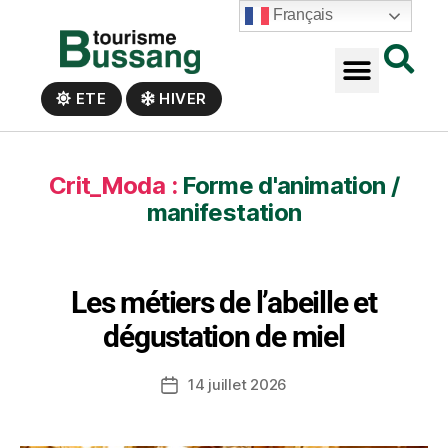
Panneau de gestion des cookies
Français
ETE
HIVER
Crit_Moda :
Forme d'animation /
manifestation
Les métiers de l’abeille et
dégustation de miel
14 juillet 2026