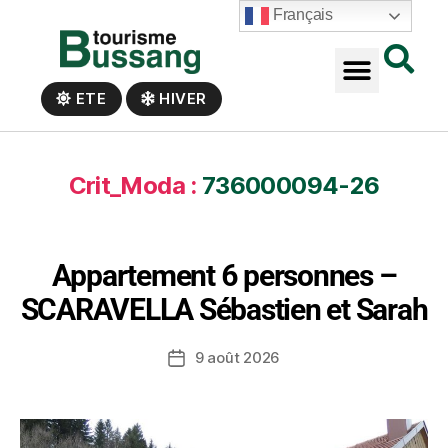
Panneau de gestion des cookies
Français
ETE
HIVER
Crit_Moda :
736000094-26
Appartement 6 personnes –
SCARAVELLA Sébastien et Sarah
9 août 2026