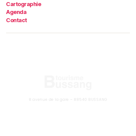
Cartographie
Agenda
Contact
8 avenue de la gare – 88540 BUSSANG
Tél. 03 29 61 50 37
CONTACTEZ-NOUS