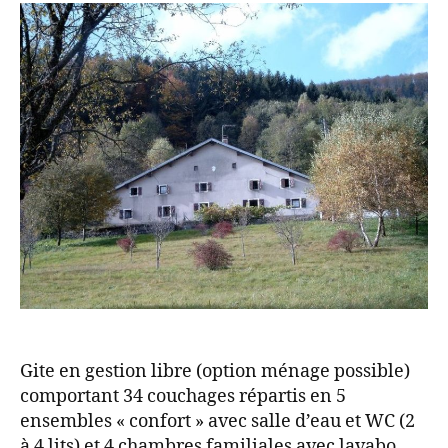
Gite en gestion libre (option ménage possible)
comportant 34 couchages répartis en 5
ensembles « confort » avec salle d’eau et WC (2
à 4 lits) et 4 chambres familiales avec lavabo