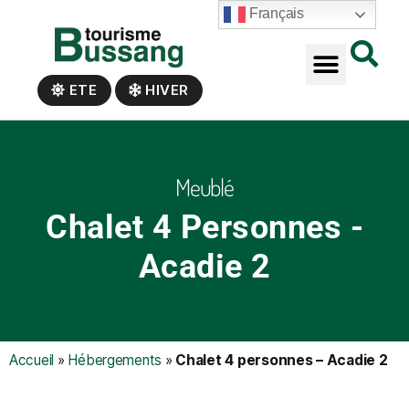
Panneau de gestion des cookies
Français
ETE
HIVER
Meublé
Chalet 4 Personnes -
Acadie 2
Accueil
»
Hébergements
»
Chalet 4 personnes – Acadie 2