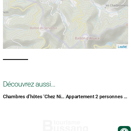
Leaflet
Découvrez aussi...
Chambres d’hôtes ‘Chez Nico’
Appartement 2 personnes – BGR003 – La Maison du Bonheur