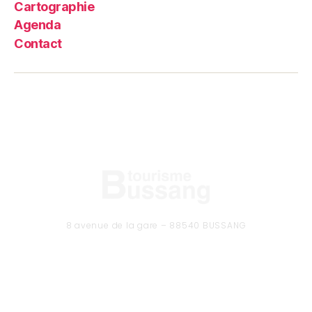
Cartographie
Agenda
Contact
8 avenue de la gare – 88540 BUSSANG
Tél. 03 29 61 50 37
CONTACTEZ-NOUS