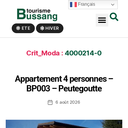
Panneau de gestion des cookies
Français
ETE
HIVER
Crit_Moda :
4000214-0
Appartement 4 personnes –
BP003 – Peutegoutte
6 août 2026