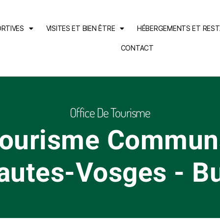
ORTIVES
VISITES ET BIEN ÊTRE
HÉBERGEMENTS ET RES
CONTACT
Office De Tourisme
Tourisme Commun
autes-Vosges - B