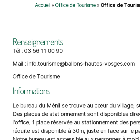
Accueil
»
Office de Tourisme
»
Office de Touri
Renseignements
Tél : 03 56 11 00 90
Mail : info.tourisme@ballons-hautes-vosges.com
Office de Tourisme
Informations
Le bureau du Ménil se trouve au cœur du village, sur
Des places de stationnement sont disponibles dir
l'office, 1 place réservée au stationnement des per
réduite est disponible à 30m, juste en face sur le pa
Notre bureau est accessible aux personnes à mobili