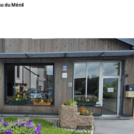
u du Ménil