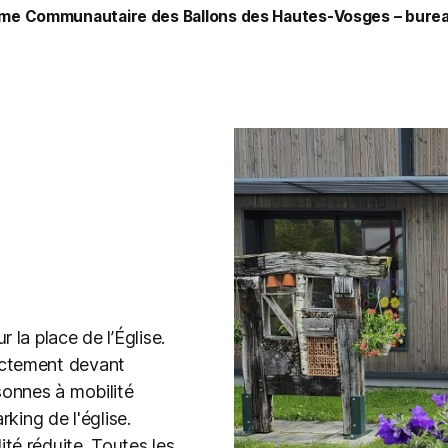
sme Communautaire des Ballons des Hautes-Vosges – burea
 la place de l’Église.
ectement devant
sonnes à mobilité
rking de l'église.
té réduite. Toutes les