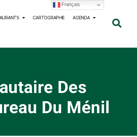
Français
TAURANTS
CARTOGRAPHIE
AGENDA
autaire Des
ureau Du Ménil