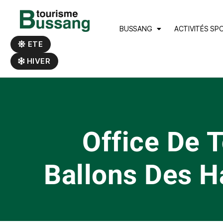
Panneau de gestion des cookies
BUSSANG
ACTIVITÉS SP
ETE
HIVER
Office De 
Ballons Des H