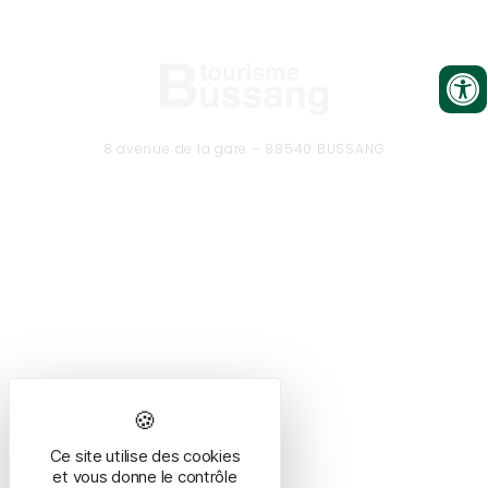
8 avenue de la gare – 88540 BUSSANG
Tél. 03 29 61 50 37
CONTACTEZ-NOUS
Formulaire de contact
Ce site utilise des cookies
HORAIRES
et vous donne le contrôle