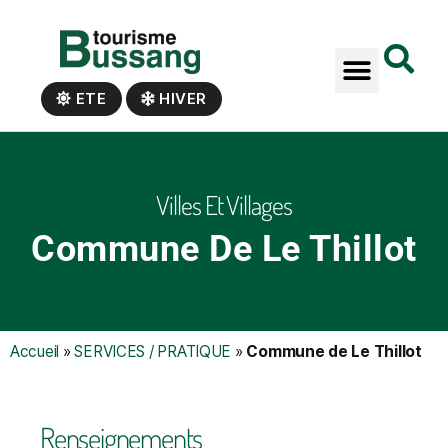
Panneau de gestion des cookies
ETE
HIVER
Villes Et Villages
Commune De Le Thillot
Accueil
»
SERVICES / PRATIQUE
»
Commune de Le Thillot
Renseignements