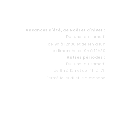
HORAIRES
Va
cances d'été, de Noël et d'hiver
:
Du lundi au samedi
de 9h à 12h30 et de 14h à 18h
le dimanche de 9h à 12h30
Autres périodes :
Du lundi au samedi
de 9h à 12h et de 14h à 17h
Fermé le jeudi et le dimanche