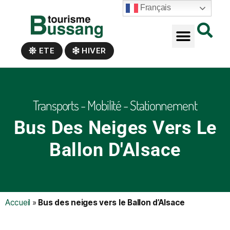
Panneau de gestion des cookies
Français
ETE
HIVER
Transports - Mobilité - Stationnement
Bus Des Neiges Vers Le
Ballon D'Alsace
Accueil
»
Bus des neiges vers le Ballon d’Alsace