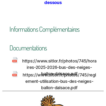
dessous
Informations Complémentaires
Documentations
https://www.sitlor.fr/photos/745/hora
ires-2025-2026-bus-des-neiges-
ballon-dalsace.pdf
https://www.sitlor.fr/photos/745/regl
ement-utilisation-bus-des-neiges-
ballon-dalsace.pdf