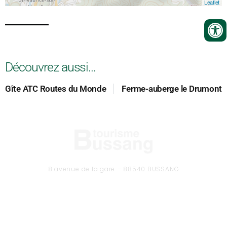
Leaflet
Découvrez aussi...
Gîte ATC Routes du Monde
Ferme-auberge le Drumont
8 avenue de la gare – 88540 BUSSANG
Tél. 03 29 61 50 37
CONTACTEZ-NOUS