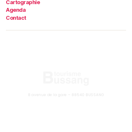
Cartographie
Agenda
Contact
8 avenue de la gare – 88540 BUSSANG
Tél. 03 29 61 50 37
CONTACTEZ-NOUS