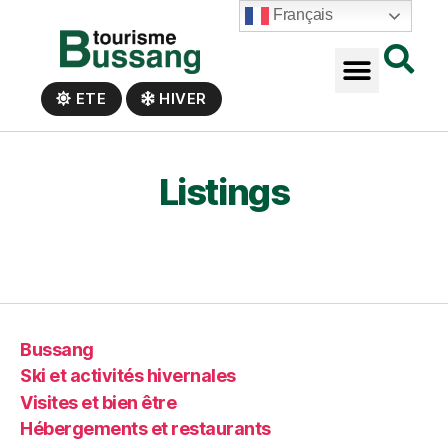
Panneau de gestion des cookies
Français
ETE
HIVER
Listings
Bussang
Ski et activités hivernales
Visites et bien être
Hébergements et restaurants