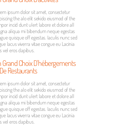
em ipsum dolor sit amet, consectetur
piscing the alo elit sekido eiusmod of the
por incid dunt ulert labore et dolore all
gna aliqua mi bibendum neque egestas
gue quisque off egestas. Iaculis nunc sed
ue lacus viverra vitae congue eu Lacinia
s vel eros dapibus.
 Grand Choix D'hébergements
De Restaurants
em ipsum dolor sit amet, consectetur
piscing the alo elit sekido eiusmod of the
por incid dunt ulert labore et dolore all
gna aliqua mi bibendum neque egestas
gue quisque off egestas. Iaculis nunc sed
ue lacus viverra vitae congue eu Lacinia
s vel eros dapibus.