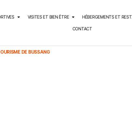
ORTIVES
VISITES ET BIEN ÊTRE
HÉBERGEMENTS ET RES
CONTACT
TOURISME DE BUSSANG