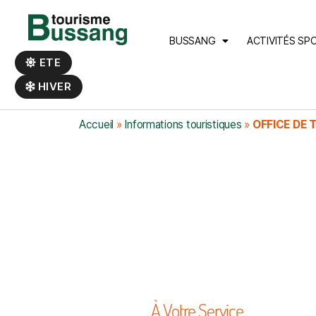
Panneau de gestion des cookies
BUSSANG
ACTIVITÉS SP
ETE
HIVER
Accueil
»
Informations touristiques
»
OFFICE DE 
À Votre Service