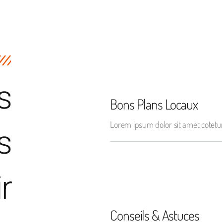
s
Bons Plans Locaux
Lorem ipsum dolor sit amet cotetur
s
ir
Conseils & Astuces