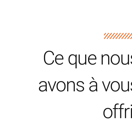
Ce que nou
avons à vou
offr