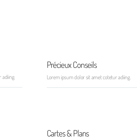
Précieux Conseils
 adiing.
Lorem ipsum dolor sit amet cotetur adiing.
Cartes & Plans