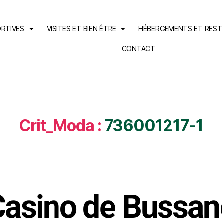
ORTIVES
VISITES ET BIEN ÊTRE
HÉBERGEMENTS ET RES
CONTACT
Crit_Moda :
736001217-1
Casino de Bussan