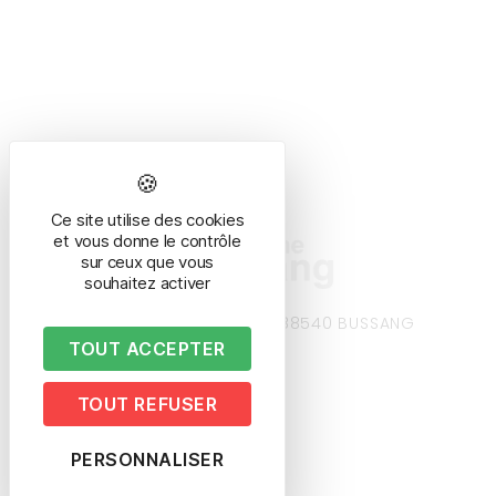
Ce site utilise des cookies
et vous donne le contrôle
sur ceux que vous
souhaitez activer
8 avenue de la gare – 88540 BUSSANG
Tél. 03 29 61 50 37
TOUT ACCEPTER
TOUT REFUSER
PERSONNALISER