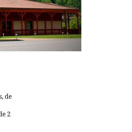
, de
de 2