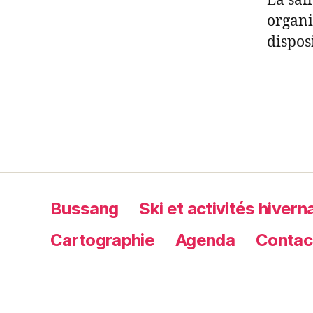
La sall
organi
dispos
Bussang
Ski et activités hivern
Cartographie
Agenda
Contac