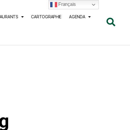
Français
TAURANTS
CARTOGRAPHIE
AGENDA
g