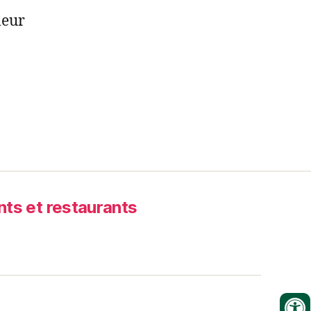
leur
s et restaurants