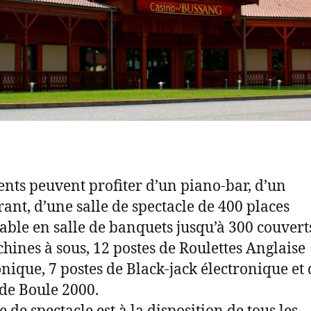
ients peuvent profiter d’un piano-bar, d’un
rant, d’une salle de spectacle de 400 places
ble en salle de banquets jusqu’à 300 couverts
hines à sous, 12 postes de Roulettes Anglaise
onique, 7 postes de Black-jack électronique et 
 de Boule 2000.