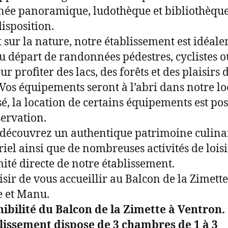
ée panoramique, ludothèque et bibliothèque
disposition.
 sur la nature, notre établissement est idéal
au départ de randonnées pédestres, cyclistes o
ur profiter des lacs, des forêts et des plaisirs 
 Vos équipements seront à l’abri dans notre lo
sé, la location de certains équipements est pos
servation.
 découvrez un authentique patrimoine culinai
riel ainsi que de nombreuses activités de loisi
ité directe de notre établissement.
isir de vous accueillir au Balcon de la Zimette
e et Manu.
ibilité du Balcon de la Zimette à Ventron.
lissement dispose de 3 chambres de 1 à 3