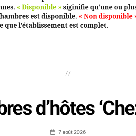
nnes.
« Disponible »
siginifie qu’une ou plu
chambres est disponible.
« Non disponible 
ie que l’établissement est complet.
res d’hôtes ‘Chez
7 août 2026