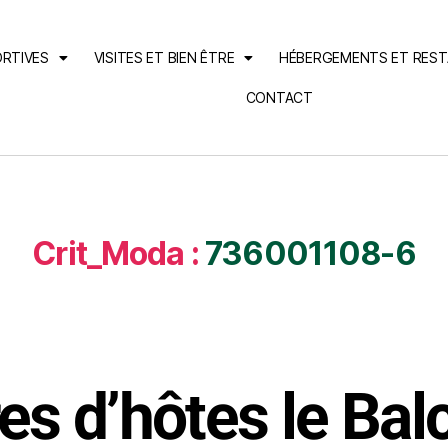
ORTIVES
VISITES ET BIEN ÊTRE
HÉBERGEMENTS ET RES
CONTACT
Crit_Moda :
736001108-6
s d’hôtes le Balc