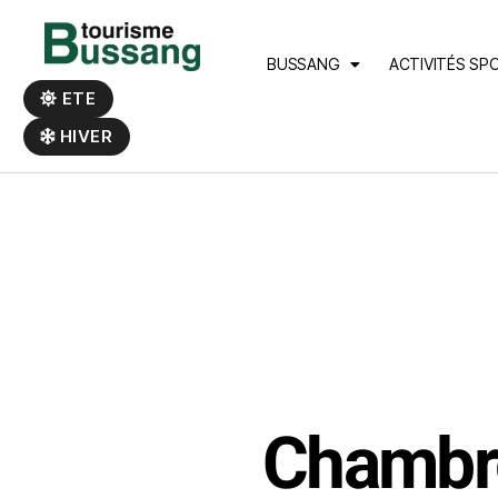
Panneau de gestion des cookies
BUSSANG
ACTIVITÉS SP
ETE
HIVER
Chambre