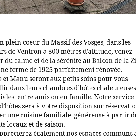
en plein coeur du Massif des Vosges, dans les
rs de Ventron à 800 mètres d’altitude, venez
er du calme et de la sérénité au Balcon de la Z
ne ferme de 1925 parfaitement rénovée.
e et Manu seront aux petits soins pour vous
llir dans leurs chambres d’hôtes chaleureuses
iales, entre amis ou en famille. Notre service
 d’hôtes sera à votre disposition sur réservati
er une cuisine familiale, généreuse à partir d
ts locaux et de saison.
pprécierez également nos espaces communs 