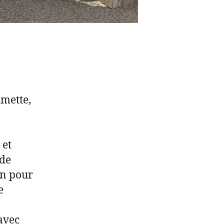
imette,
 et
 de
on pour
e
avec