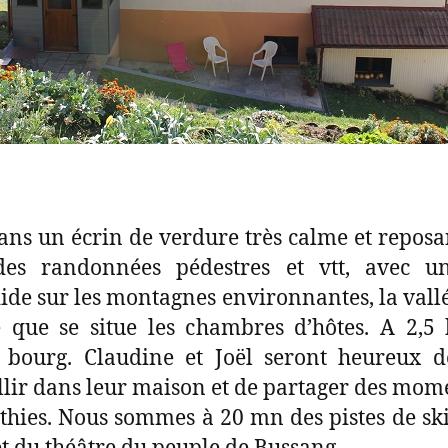
dans un écrin de verdure très calme et reposa
des randonnées pédestres et vtt, avec u
ide sur les montagnes environnantes, la vallée
e que se situe les chambres d’hôtes. A 2,
 bourg. Claudine et Joël seront heureux 
llir dans leur maison et de partager des mom
hies. Nous sommes à 20 mn des pistes de ski