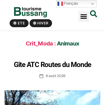
Panneau de gestion des cookies
Français
ETE
HIVER
Crit_Moda :
Animaux
Gîte ATC Routes du Monde
9 août 2026