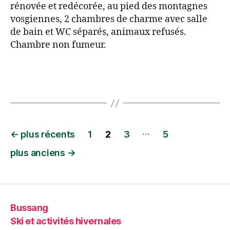
rénovée et redécorée, au pied des montagnes
vosgiennes, 2 chambres de charme avec salle
de bain et WC séparés, animaux refusés.
Chambre non fumeur.
…
←
plus récents
1
2
3
5
plus anciens
→
Bussang
Ski et activités hivernales