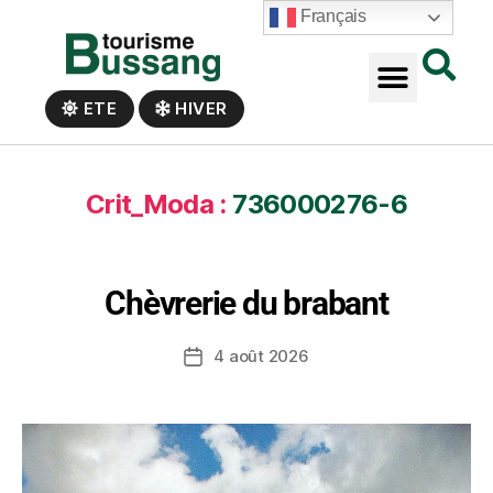
Panneau de gestion des cookies
Français
ETE
HIVER
Crit_Moda :
736000276-6
Chèvrerie du brabant
4 août 2026