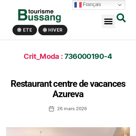
Panneau de gestion des cookies
Français
ETE
HIVER
Crit_Moda :
736000190-4
Restaurant centre de vacances
Azureva
26 mars 2026