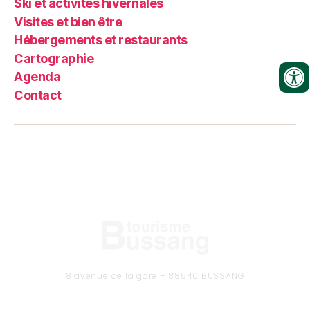
Ski et activités hivernales
Visites et bien être
Hébergements et restaurants
Cartographie
Agenda
Contact
8 avenue de la gare – 88540 BUSSANG
Tél. 03 29 61 50 37