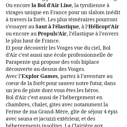
Ou encore
la Bol d’Air Line
, la tyrolienne à
virages unique en France pour un slalom inédit
à travers la forêt. Les plus téméraires pourront
s’essayer au
Saut à l’élastique
, à l
‘Hélicopt’Air
ou encore au
Propuls’Air
, l’élastique à l’envers
le plus haut de France.
Et pour découvrir les Vosges vue du ciel, Bol
d’Air c’est aussi une école professionnelle de
Parapente qui propose des vols biplace
découverte au-dessus des Vosges.
Avec l’
Explor Games
, partez à l’aventure au
coeur de la forêt pour sauver notre futur, dans
un jeu de piste dont vous êtes les héros.
Bol d’Air c’est aussi de l’hébergement en
chambres, chalet, gites avec notamment la
Ferme de ma Grand-Mère, gîte de séjour 4 épis
avec sauna et jacuzzi extérieur, et des
hébergements insolites. La Clairière aux