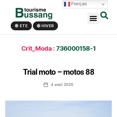
Panneau de gestion des cookies
Français
ETE
HIVER
Crit_Moda :
736000158-1
Trial moto – motos 88
4 août 2026