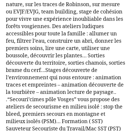
nature, sur les traces de Robinson, sur mesure
ou EVJF/EVJG, team building, stage de cohésion
pour vivre une expérience inoubliable dans les
forêts vosgiennes. Des ateliers ludiques
accessibles pour toute la famille : allumer un
feu, filtrer l’eau, construire un abri, donner les
premiers soins, lire une carte, utiliser une
boussole, découvrir les plantes… Sorties
découverte du territoire, sorties chamois, sorties
brame du cerf…Stages découverte de
l’environnement qui nous entoure : animation
traces et empreintes – animation découverte de
la tourbière – animation lecture de paysage..
.“Secouri’cimes pôle Vosges” vous propose des
ateliers de secourisme en milieu isolé : stop the
bleed, premiers secours en montagne et
milieux isolés (PSM)… Formation ( SST)
Sauveteur Secouriste du Travail/Mac SST (PST)