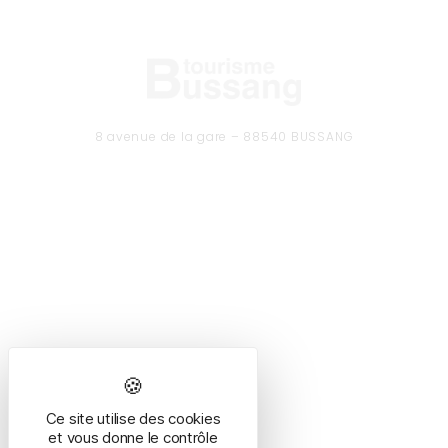
8 avenue de la gare – 88540 BUSSANG
Tél. 03 29 61 50 37
CONTACTEZ-NOUS
Formulaire de contact
Ce site utilise des cookies
HORAIRES
et vous donne le contrôle