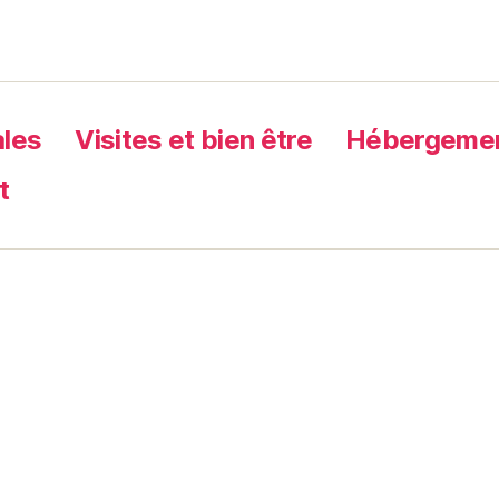
ales
Visites et bien être
Hébergement
t