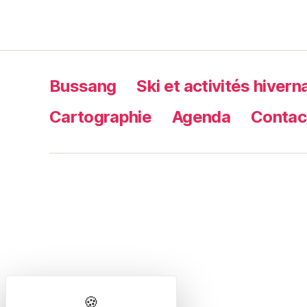
Bussang
Ski et activités hivern
Cartographie
Agenda
Contac