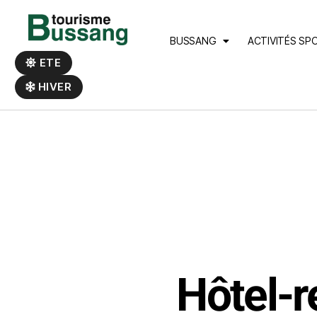
Panneau de gestion des cookies
BUSSANG
ACTIVITÉS SP
ETE
HIVER
Hôtel-r