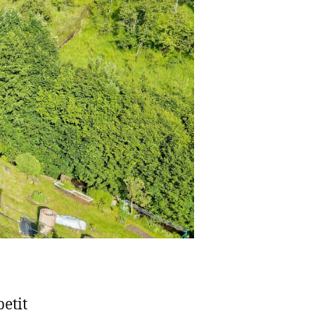
petit