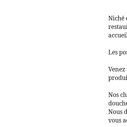
Niché 
restau
accuei
Les po
Venez 
produi
Nos ch
douche
Nous d
vous a