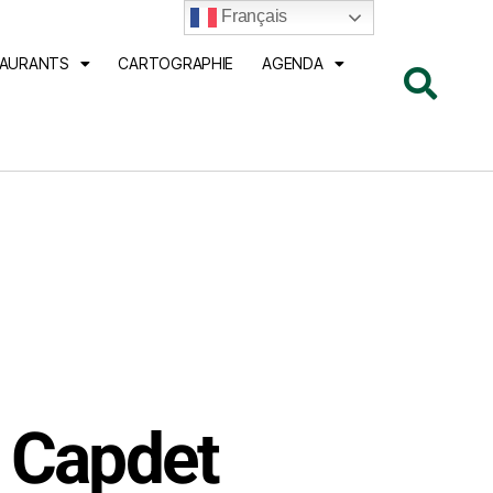
Français
TAURANTS
CARTOGRAPHIE
AGENDA
n Capdet