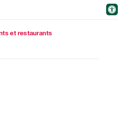
s et restaurants
HORAIRES