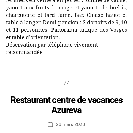
fermiers en vente à emporter : tomme de vache,
yaourt aux fruits fromage et yaourt de brebis,
charcuterie et lard fumé. Bar. Chaise haute et
table à langer. Demi-pension : 3 dortoirs de 9, 10
et 11 personnes. Panorama unique des Vosges
et table d’orientation.
Réservation par téléphone vivement
recommandée
Restaurant centre de vacances
Azureva
26 mars 2026