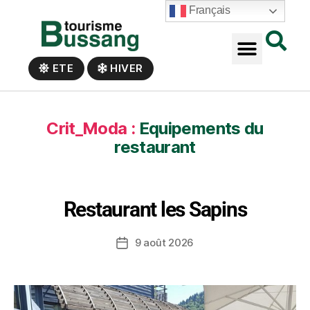
Panneau de gestion des cookies
Français
ETE
HIVER
Crit_Moda :
Equipements du
restaurant
Restaurant les Sapins
9 août 2026