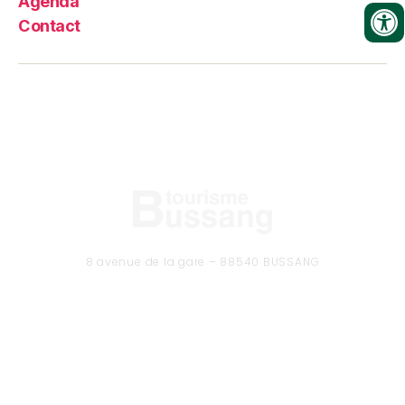
Agenda
Contact
8 avenue de la gare – 88540 BUSSANG
Tél. 03 29 61 50 37
CONTACTEZ-NOUS
Formulaire de contact