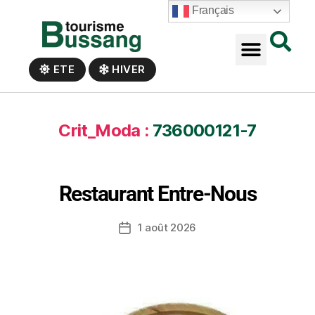
Panneau de gestion des cookies
Français
ETE
HIVER
Crit_Moda :
736000121-7
Restaurant Entre-Nous
1 août 2026