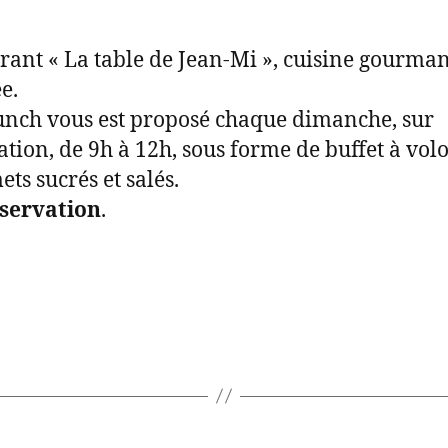
rant « La table de Jean-Mi », cuisine gourman
e.
nch vous est proposé chaque dimanche, sur
ation, de 9h à 12h, sous forme de buffet à vol
ts sucrés et salés.
éservation
.