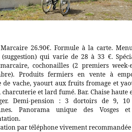
Marcaire 26.90€. Formule à la carte. Menu
(suggestion) qui varie de 28 à 33 €. Spécia
 marcaire, cochonailles (2 premiers week-
bre). Produits fermiers en vente à empo
de vache, yaourt aux fruits fromage et ya
, charcuterie et lard fumé. Bar. Chaise haute e
ger. Demi-pension : 3 dortoirs de 9, 10
nnes. Panorama unique des Vosges et
ntation.
vation par téléphone vivement recommandée