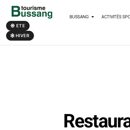
Panneau de gestion des cookies
BUSSANG
ACTIVITÉS SP
ETE
HIVER
Restaura