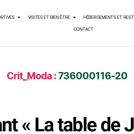
ORTIVES
VISITES ET BIEN ÊTRE
HÉBERGEMENTS ET RES
CONTACT
Crit_Moda :
736000116-20
nt « La table de 