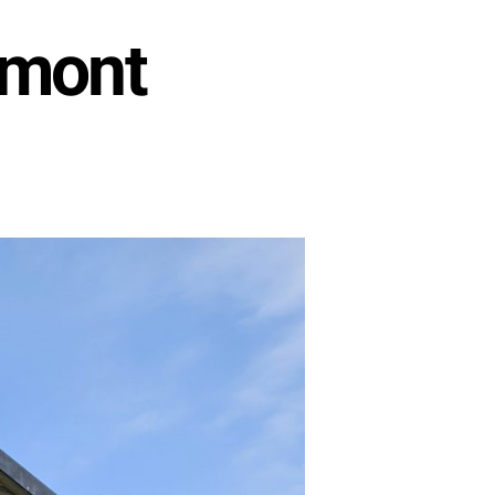
umont