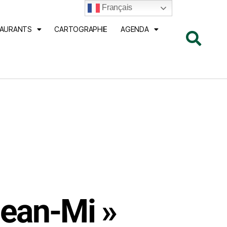
Français
TAURANTS
CARTOGRAPHIE
AGENDA
Jean-Mi »