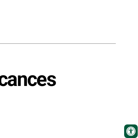
acances