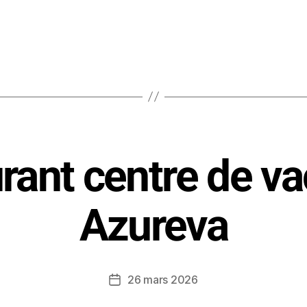
rant centre de v
Azureva
26 mars 2026