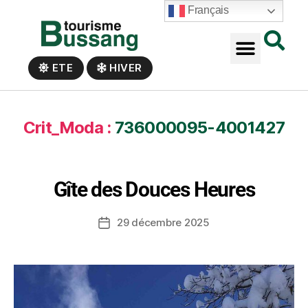
Panneau de gestion des cookies
Français
ETE
HIVER
Crit_Moda :
736000095-4001427
Gîte des Douces Heures
29 décembre 2025