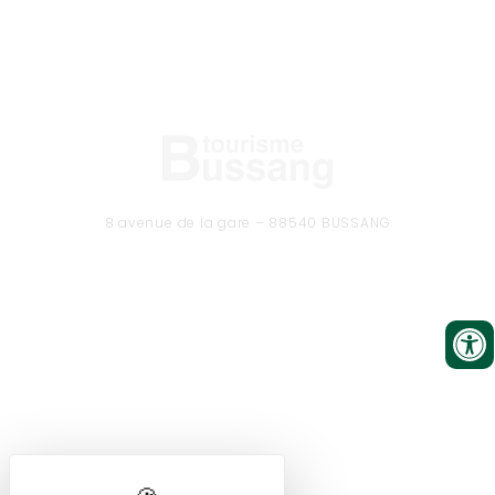
8 avenue de la gare – 88540 BUSSANG
Tél. 03 29 61 50 37
CONTACTEZ-NOUS
Formulaire de contact