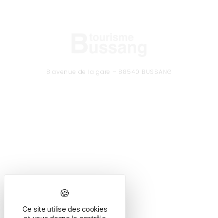
8 avenue de la gare – 88540 BUSSANG
Tél. 03 29 61 50 37
CONTACTEZ-NOUS
Formulaire de contact
Ce site utilise des cookies
HORAIRES