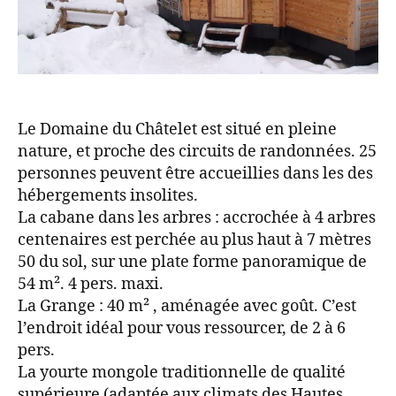
Le Domaine du Châtelet est situé en pleine
nature, et proche des circuits de randonnées. 25
personnes peuvent être accueillies dans les des
hébergements insolites.
La cabane dans les arbres : accrochée à 4 arbres
centenaires est perchée au plus haut à 7 mètres
50 du sol, sur une plate forme panoramique de
54 m². 4 pers. maxi.
La Grange : 40 m² , aménagée avec goût. C’est
l’endroit idéal pour vous ressourcer, de 2 à 6
pers.
La yourte mongole traditionnelle de qualité
supérieure (adaptée aux climats des Hautes