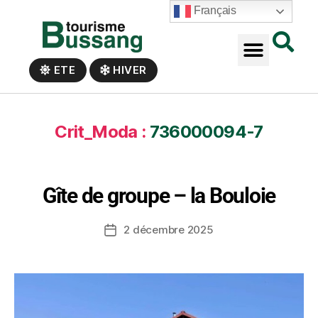
Panneau de gestion des cookies
Français
ETE
HIVER
Crit_Moda :
736000094-7
Gîte de groupe – la Bouloie
2 décembre 2025