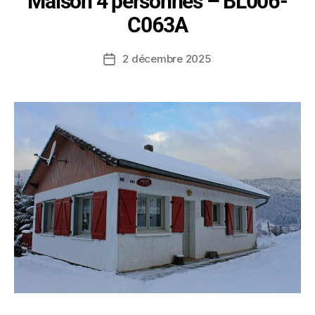
Maison 4 personnes – BL006-
C063A
2 décembre 2025