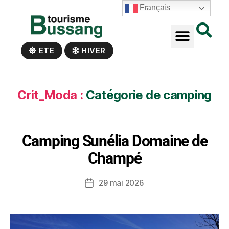
Panneau de gestion des cookies
Français
ETE
HIVER
Crit_Moda :
Catégorie de camping
Camping Sunélia Domaine de
Champé
29 mai 2026