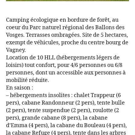
Camping écologique en bordure de forêt, au
coeur du Parc naturel régional des Ballons des
Vosges. Terrasses ombragées. Site de 5 hectares,
exempt de véhicules, proche du centre bourg de
Vagney.
Location de 10 HLL (hébergements légers de
loisirs) tout confort, pour 4/6 personnes ou 6/8
personnes, dont un accessible aux personnes à
mobilité réduite.
En saison :
– hébergements insolites : chalet Trappeur (6
pers), cabane Randonneur (2 pers), tente bulle
(2 pers), tente suspendue (2 pers), roulotte (2
pers), grande cabane (8 pers), la cabane
d’Emma (4 pers), la cabane du Bouleau (4 pers),
la cabane Refuge (4 pers), tente dans les arbres