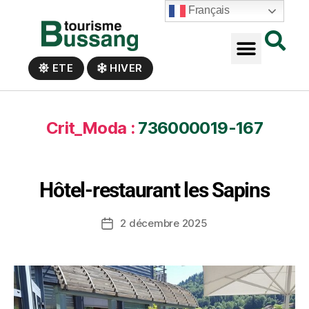
Panneau de gestion des cookies
Français
ETE
HIVER
Crit_Moda :
736000019-167
Hôtel-restaurant les Sapins
2 décembre 2025