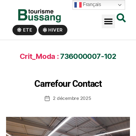
Panneau de gestion des cookies
Français
ETE
HIVER
Crit_Moda :
736000007-102
Carrefour Contact
2 décembre 2025