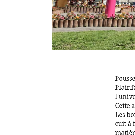
Pousse
Plainf
l’univ
Cette 
Les bo
cuit à
matièr