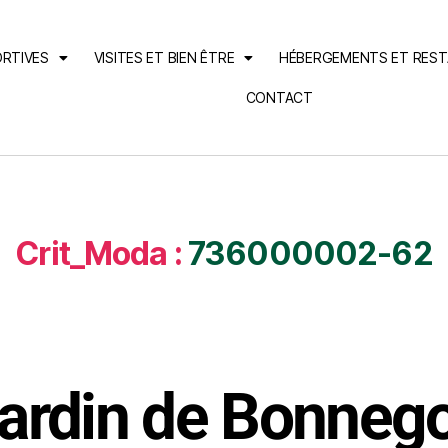
ORTIVES
VISITES ET BIEN ÊTRE
HÉBERGEMENTS ET RES
CONTACT
Crit_Moda :
736000002-62
ardin de Bonneg