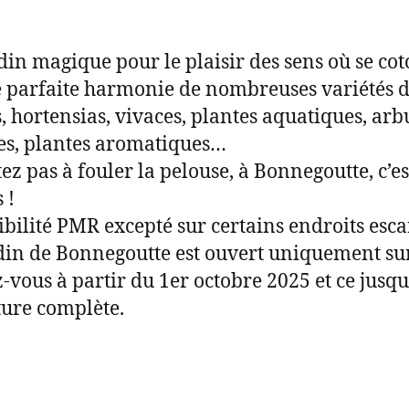
din magique pour le plaisir des sens où se cot
 parfaite harmonie de nombreuses variétés 
s, hortensias, vivaces, plantes aquatiques, arb
s, plantes aromatiques…
tez pas à fouler la pelouse, à Bonnegoutte, c’es
 !
ibilité PMR excepté sur certains endroits esca
din de Bonnegoutte est ouvert uniquement su
-vous à partir du 1er octobre 2025 et ce jusqu
ure complète.