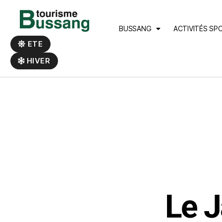
Panneau de gestion des cookies
BUSSANG
ACTIVITÉS SP
ETE
HIVER
Le J