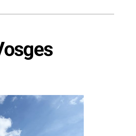
 Vosges