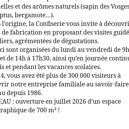
ielles et des arômes naturels (sapin des Vosges
ptus, bergamote…).
 l’origine, la Confiserie vous invite à découvri
s de fabrication en proposant des visites guid
eliers, agrémentées de dégustations.
-ci sont organisées du lundi au vendredi de 9
et de 14h à 17h30, ainsi qu’en journée contin
s et pendant les vacances scolaires.
4, vous avez été plus de 300 000 visiteurs à
rir notre entreprise familiale au savoir-faire
u depuis 1986.
U : ouverture en juillet 2026 d’un espace
raphique de 700 m² !