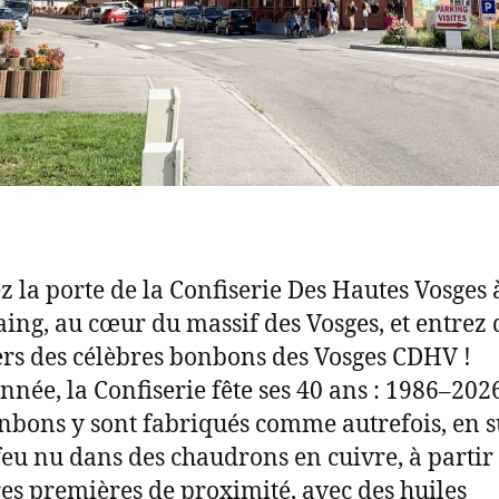
z la porte de la Confiserie Des Hautes Vosges 
aing, au cœur du massif des Vosges, et entrez
ers des célèbres bonbons des Vosges CDHV !
année, la Confiserie fête ses 40 ans : 1986–2026
nbons y sont fabriqués comme autrefois, en s
 feu nu dans des chaudrons en cuivre, à partir
es premières de proximité, avec des huiles