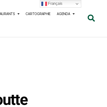
Français
TAURANTS
CARTOGRAPHIE
AGENDA
outte