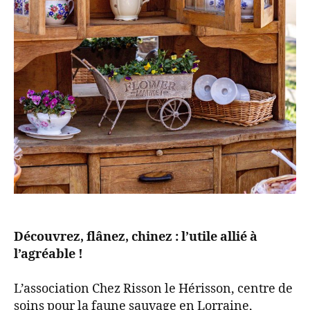
Découvrez, flânez, chinez : l’utile allié à
l’agréable !
L’association Chez Risson le Hérisson, centre de
soins pour la faune sauvage en Lorraine,