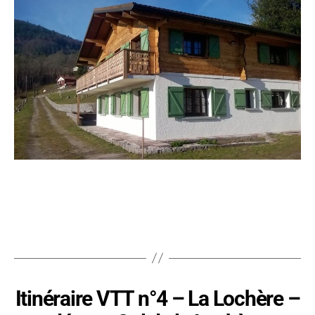
Itinéraire VTT n°4 – La Lochère –