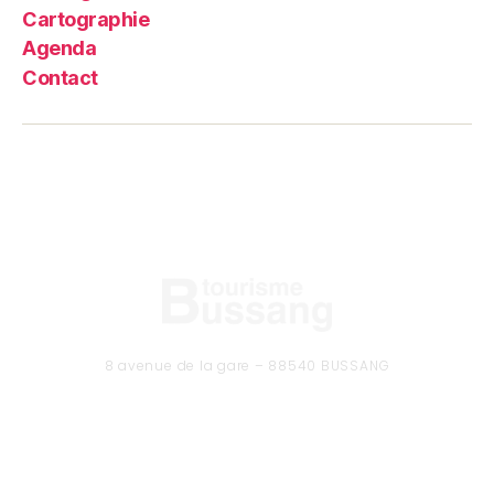
Cartographie
Agenda
Contact
8 avenue de la gare – 88540 BUSSANG
Tél. 03 29 61 50 37
CONTACTEZ-NOUS