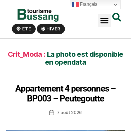
Panneau de gestion des cookies
Français
ETE
HIVER
Crit_Moda :
La photo est disponible
en opendata
Appartement 4 personnes –
BP003 – Peutegoutte
7 août 2026