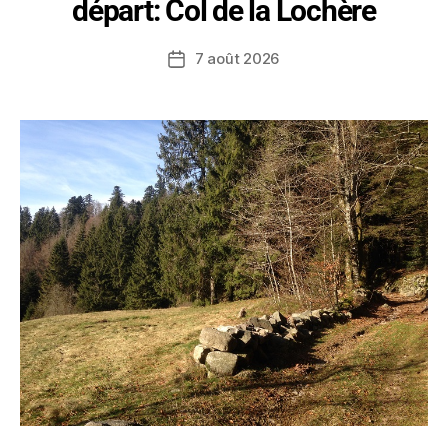
départ: Col de la Lochère
7 août 2026