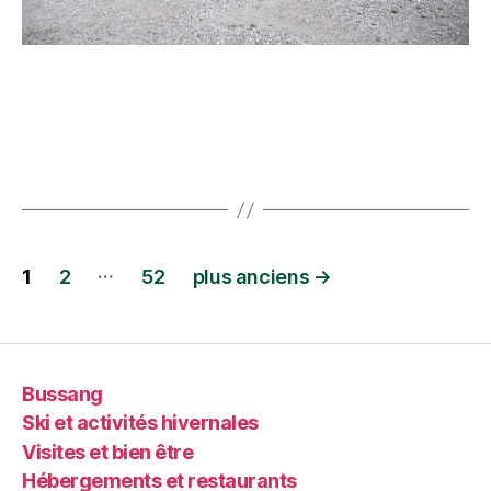
…
1
2
52
plus anciens
→
Bussang
Ski et activités hivernales
Visites et bien être
Hébergements et restaurants