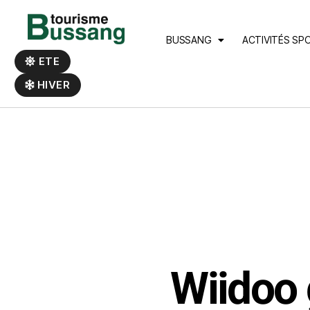
Panneau de gestion des cookies
BUSSANG
ACTIVITÉS SP
ETE
HIVER
Wiidoo 