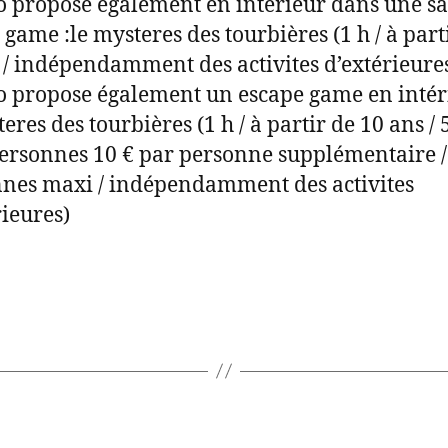
 propose également en intérieur dans une sa
 game :le mysteres des tourbières (1 h / à part
 / indépendamment des activites d’extérieure
 propose également un escape game en intéri
eres des tourbières (1 h / à partir de 10 ans / 
personnes 10 € par personne supplémentaire /
nes maxi / indépendamment des activites
rieures)