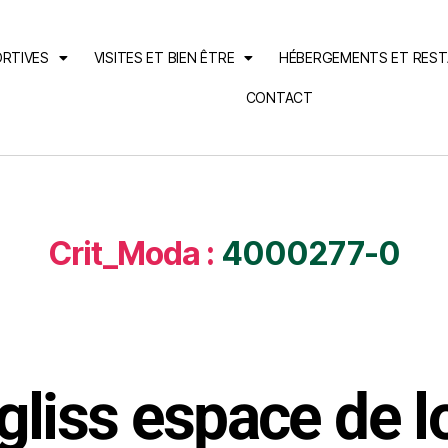
ORTIVES
VISITES ET BIEN ÊTRE
HÉBERGEMENTS ET RES
CONTACT
Crit_Moda :
4000277-0
gliss espace de lo