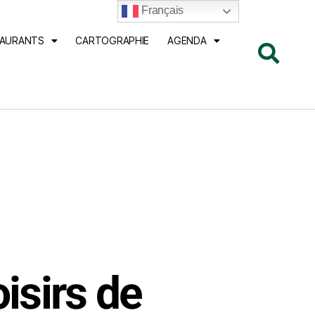
Français
TAURANTS
CARTOGRAPHIE
AGENDA
isirs de