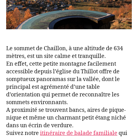
Le sommet de Chaillon, à une altitude de 634
mètres, est un site calme et tranquille.
En effet, cette petite montagne facilement
accessible depuis l’église du Thillot offre de
somptueux panoramas sur la vallée, dont le
principal est agrémenté d’une table
d’orientation qui permet de reconnaître les
sommets environnants.
A proximité se trouvent bancs, aires de pique-
nique et même un charmant petit étang niché
dans un écrin de verdure.
Suivez notre
itinéraire de balade familiale
qui