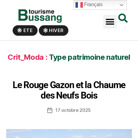
Panneau de gestion des cookies
Français
ETE
HIVER
Crit_Moda :
Type patrimoine naturel
Le Rouge Gazon et la Chaume
des Neufs Bois
17 octobre 2025