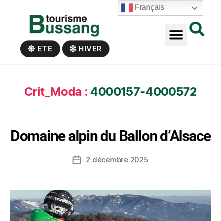
Panneau de gestion des cookies
Français
ETE
HIVER
Crit_Moda :
4000157-4000572
Domaine alpin du Ballon d’Alsace
2 décembre 2025